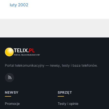
luty 2002
Portal telekomunikacyjny — newsy, testy i baza telefonów.
NEWSY
SPRZĘT
Promocje
Testy i opinie