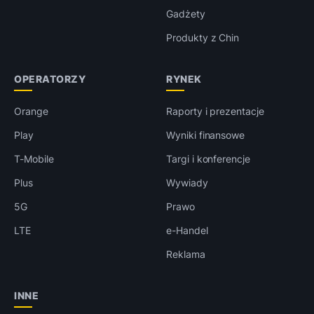
Gadżety
Produkty z Chin
OPERATORZY
RYNEK
Orange
Raporty i prezentacje
Play
Wyniki finansowe
T-Mobile
Targi i konferencje
Plus
Wywiady
5G
Prawo
LTE
e-Handel
Reklama
INNE