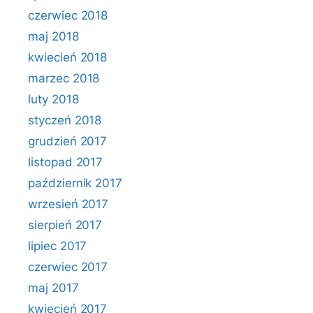
czerwiec 2018
maj 2018
kwiecień 2018
marzec 2018
luty 2018
styczeń 2018
grudzień 2017
listopad 2017
październik 2017
wrzesień 2017
sierpień 2017
lipiec 2017
czerwiec 2017
maj 2017
kwiecień 2017