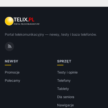
Portal telekomunikacyjny — newsy, testy i baza telefonów.
NEWSY
SPRZĘT
Promocje
Testy i opinie
Polecamy
Telefony
Tablety
Dla seniora
Nawigacje