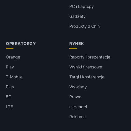
PC i Laptopy
Gadżety
Produkty z Chin
OPERATORZY
RYNEK
Orange
Raporty i prezentacje
Play
Wyniki finansowe
T-Mobile
Targi i konferencje
Plus
Wywiady
5G
Prawo
LTE
e-Handel
Reklama