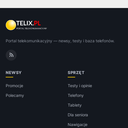
Portal telekomunikacyjny — newsy, testy i baza telefonów.
NEWSY
SPRZĘT
Promocje
Testy i opinie
Polecamy
Telefony
Tablety
Dla seniora
Nawigacje