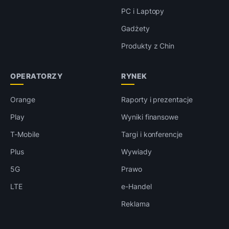
PC i Laptopy
Gadżety
Produkty z Chin
OPERATORZY
RYNEK
Orange
Raporty i prezentacje
Play
Wyniki finansowe
T-Mobile
Targi i konferencje
Plus
Wywiady
5G
Prawo
LTE
e-Handel
Reklama