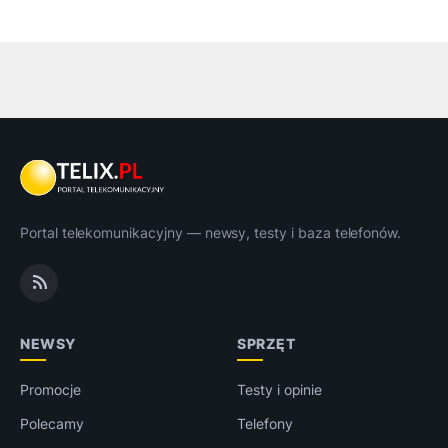
Portal telekomunikacyjny — newsy, testy i baza telefonów.
NEWSY
SPRZĘT
Promocje
Testy i opinie
Polecamy
Telefony