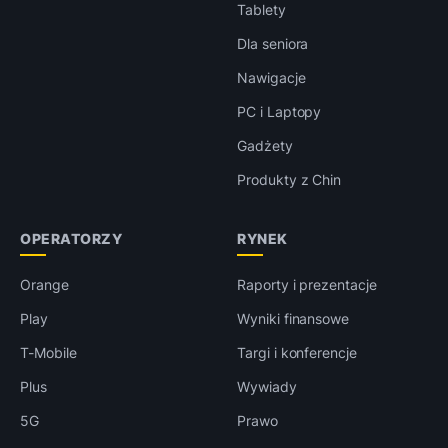
Tablety
Dla seniora
Nawigacje
PC i Laptopy
Gadżety
Produkty z Chin
OPERATORZY
RYNEK
Orange
Raporty i prezentacje
Play
Wyniki finansowe
T-Mobile
Targi i konferencje
Plus
Wywiady
5G
Prawo