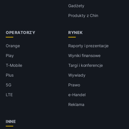
Gadżety
Produkty z Chin
OPERATORZY
RYNEK
Orange
Raporty i prezentacje
Play
Wyniki finansowe
T-Mobile
Targi i konferencje
Plus
Wywiady
5G
Prawo
LTE
e-Handel
Reklama
INNE