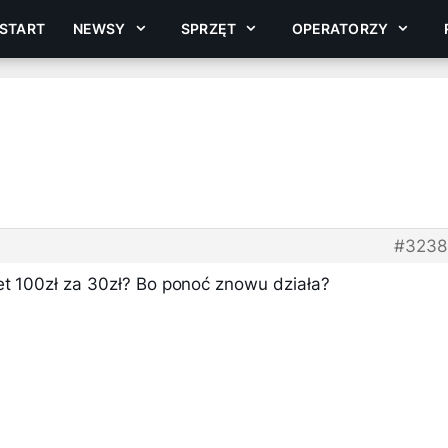
START
NEWSY
SPRZĘT
OPERATORZY
#3238
et 100zł za 30zł? Bo ponoć znowu działa?