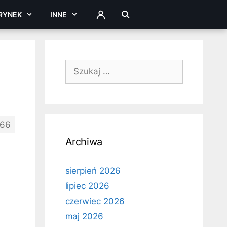
RYNEK
INNE
ZALOGUJ
Szukaj:
66
Archiwa
sierpień 2026
lipiec 2026
czerwiec 2026
maj 2026