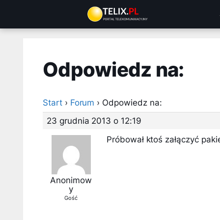
Przejdź
do
treści
Odpowiedz na:
Start
›
Forum
›
Odpowiedz na:
23 grudnia 2013 o 12:19
Próbował ktoś załączyć paki
Anonimow
y
Gość