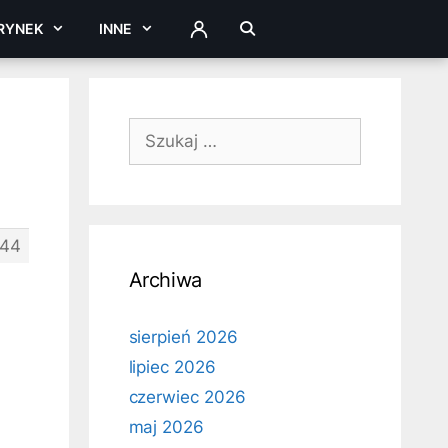
RYNEK
INNE
ZALOGUJ
Szukaj:
44
Archiwa
sierpień 2026
lipiec 2026
czerwiec 2026
maj 2026