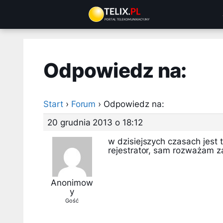
Przejdź
do
treści
Odpowiedz na:
Start
›
Forum
›
Odpowiedz na:
20 grudnia 2013 o 18:12
w dzisiejszych czasach jest 
rejestrator, sam rozważam z
Anonimow
y
Gość