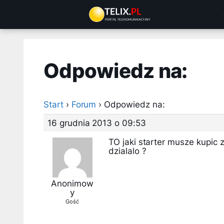
Przejdź
do
treści
Odpowiedz na:
Start
›
Forum
›
Odpowiedz na:
16 grudnia 2013 o 09:53
TO jaki starter musze kupic
dzialalo ?
Anonimow
y
Gość