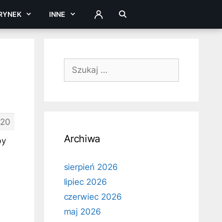
RYNEK
INNE
ZALOGUJ
Szukaj:
20
Archiwa
by
sierpień 2026
lipiec 2026
czerwiec 2026
maj 2026