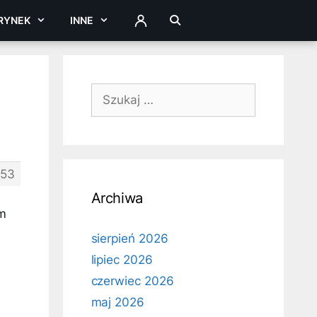
RYNEK
INNE
ZALOGUJ
Szukaj:
153
Archiwa
om
sierpień 2026
lipiec 2026
czerwiec 2026
maj 2026