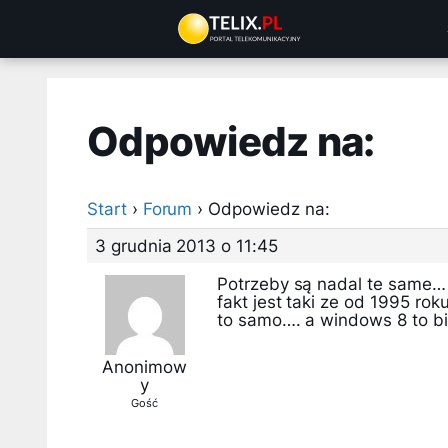
Przejdź
do
treści
Odpowiedz na:
Start
›
Forum
›
Odpowiedz na:
3 grudnia 2013 o 11:45
Potrzeby są nadal te same… 
fakt jest taki ze od 1995 ro
to samo…. a windows 8 to b
Anonimow
y
Gość