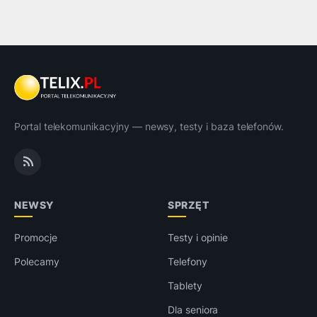
Portal telekomunikacyjny — newsy, testy i baza telefonów.
NEWSY
SPRZĘT
Promocje
Testy i opinie
Polecamy
Telefony
Tablety
Dla seniora