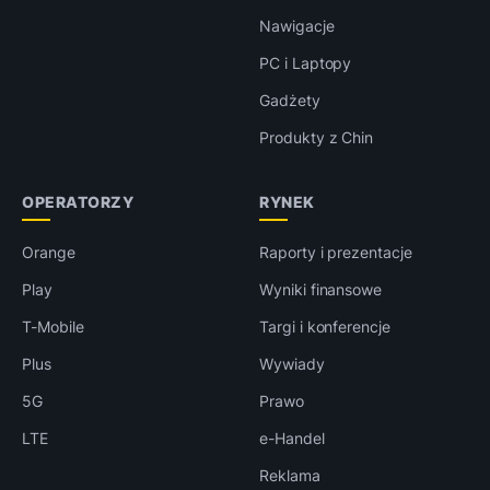
Nawigacje
PC i Laptopy
Gadżety
Produkty z Chin
OPERATORZY
RYNEK
Orange
Raporty i prezentacje
Play
Wyniki finansowe
T-Mobile
Targi i konferencje
Plus
Wywiady
5G
Prawo
LTE
e-Handel
Reklama