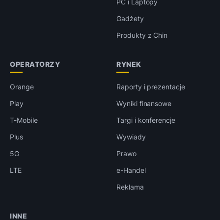
PC i Laptopy
Gadżety
Produkty z Chin
OPERATORZY
RYNEK
Orange
Raporty i prezentacje
Play
Wyniki finansowe
T-Mobile
Targi i konferencje
Plus
Wywiady
5G
Prawo
LTE
e-Handel
Reklama
INNE