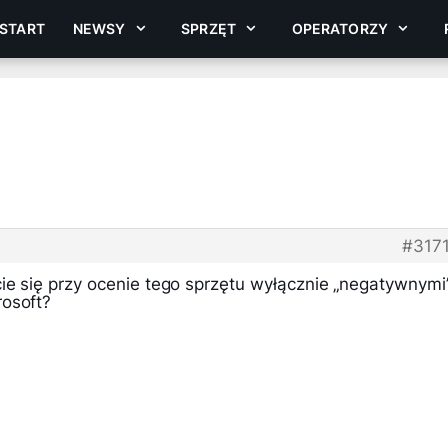
START
NEWSY
SPRZĘT
OPERATORZY
#317
ie się przy ocenie tego sprzętu wyłącznie „negatywnymi
osoft?