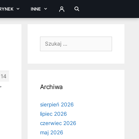
RYNEK
INNE
ZALOGUJ
Szukaj:
114
Archiwa
”
sierpień 2026
lipiec 2026
czerwiec 2026
maj 2026