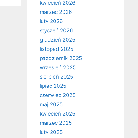
kwiecień 2026
marzec 2026
luty 2026
styczeń 2026
grudzień 2025
listopad 2025
październik 2025
wrzesień 2025
sierpień 2025
lipiec 2025
czerwiec 2025
maj 2025
kwiecień 2025
marzec 2025
luty 2025