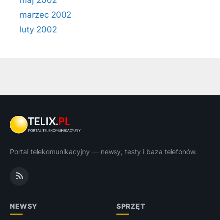
maj 2002
marzec 2002
luty 2002
Portal telekomunikacyjny — newsy, testy i baza telefonów.
NEWSY
SPRZĘT