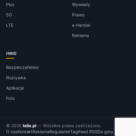
Plus
Wywiady
5G
Prawo
LTE
e-Handel
Reklama
INNE
Bezpieczeństwo
Rozrywka
Aplikacje
Foto
© 2026
telix.pl
— Wszelkie prawa zastrzeżone.
O nas
Kontakt
Reklama
Regulamin
Tagi
Feed RSS
Do góry ↑