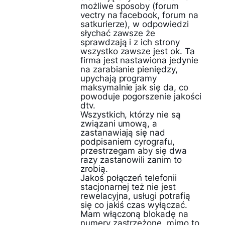
możliwe sposoby (forum
vectry na facebook, forum na
satkurierze), w odpowiedzi
słychać zawsze że
sprawdzają i z ich strony
wszystko zawsze jest ok. Ta
firma jest nastawiona jedynie
na zarabianie pieniędzy,
upychają programy
maksymalnie jak się da, co
powoduje pogorszenie jakości
dtv.
Wszystkich, którzy nie są
związani umową, a
zastanawiają się nad
podpisaniem cyrografu,
przestrzegam aby się dwa
razy zastanowili zanim to
zrobią.
Jakoś połączeń telefonii
stacjonarnej też nie jest
rewelacyjna, usługi potrafią
się co jakiś czas wyłączać.
Mam włączoną blokadę na
numery zastrzeżone, mimo to