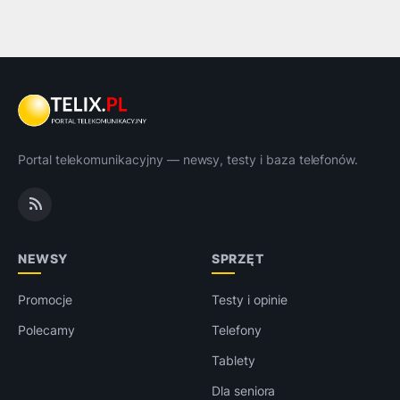
Portal telekomunikacyjny — newsy, testy i baza telefonów.
NEWSY
SPRZĘT
Promocje
Testy i opinie
Polecamy
Telefony
Tablety
Dla seniora