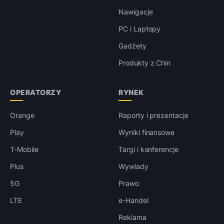
Nawigacje
PC i Laptopy
Gadżety
Produkty z Chin
OPERATORZY
RYNEK
Orange
Raporty i prezentacje
Play
Wyniki finansowe
T-Mobile
Targi i konferencje
Plus
Wywiady
5G
Prawo
LTE
e-Handel
Reklama