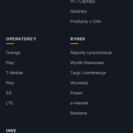
PC i Laptopy
Gadżety
Produkty z Chin
OPERATORZY
RYNEK
Orange
Raporty i prezentacje
Play
Wyniki finansowe
T-Mobile
Targi i konferencje
Plus
Wywiady
5G
Prawo
LTE
e-Handel
Reklama
INNE