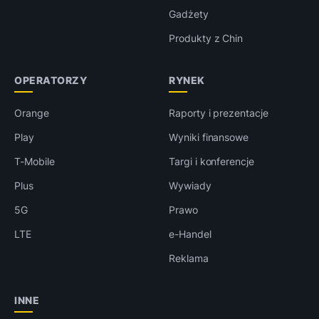
Gadżety
Produkty z Chin
OPERATORZY
RYNEK
Orange
Raporty i prezentacje
Play
Wyniki finansowe
T-Mobile
Targi i konferencje
Plus
Wywiady
5G
Prawo
LTE
e-Handel
Reklama
INNE