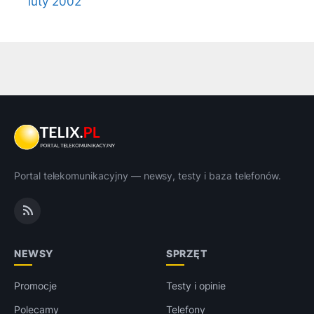
luty 2002
Portal telekomunikacyjny — newsy, testy i baza telefonów.
NEWSY
SPRZĘT
Promocje
Testy i opinie
Polecamy
Telefony