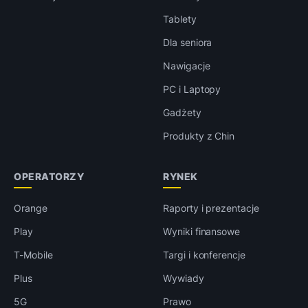
Tablety
Dla seniora
Nawigacje
PC i Laptopy
Gadżety
Produkty z Chin
OPERATORZY
RYNEK
Orange
Raporty i prezentacje
Play
Wyniki finansowe
T-Mobile
Targi i konferencje
Plus
Wywiady
5G
Prawo