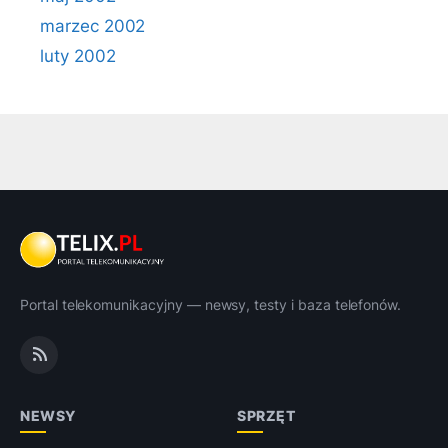
marzec 2002
luty 2002
Portal telekomunikacyjny — newsy, testy i baza telefonów.
NEWSY
SPRZĘT