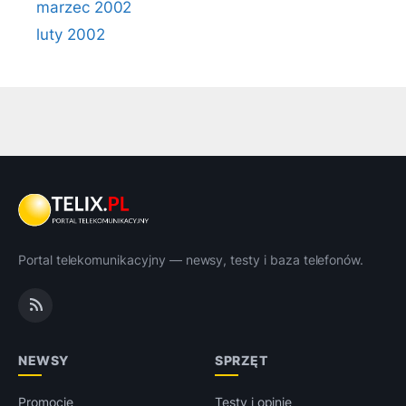
marzec 2002
luty 2002
Portal telekomunikacyjny — newsy, testy i baza telefonów.
NEWSY
SPRZĘT
Promocje
Testy i opinie