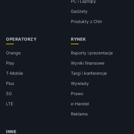
PC i Laptopy
Gadżety
Produkty z Chin
OPERATORZY
RYNEK
Orange
Raporty i prezentacje
Play
Wyniki finansowe
T-Mobile
Targi i konferencje
Plus
Wywiady
5G
Prawo
LTE
e-Handel
Reklama
INNE