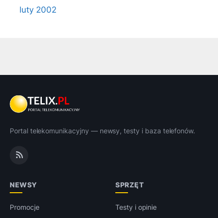
luty 2002
Portal telekomunikacyjny — newsy, testy i baza telefonów.
NEWSY
SPRZĘT
Promocje
Testy i opinie