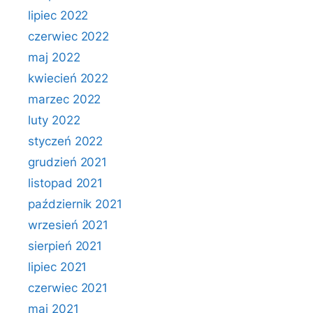
lipiec 2022
czerwiec 2022
maj 2022
kwiecień 2022
marzec 2022
luty 2022
styczeń 2022
grudzień 2021
listopad 2021
październik 2021
wrzesień 2021
sierpień 2021
lipiec 2021
czerwiec 2021
maj 2021