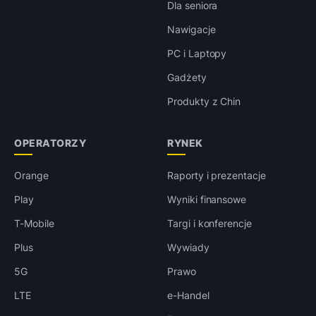
Dla seniora
Nawigacje
PC i Laptopy
Gadżety
Produkty z Chin
OPERATORZY
RYNEK
Orange
Raporty i prezentacje
Play
Wyniki finansowe
T-Mobile
Targi i konferencje
Plus
Wywiady
5G
Prawo
LTE
e-Handel