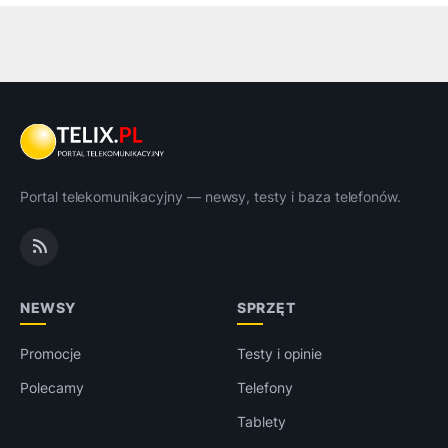
Portal telekomunikacyjny — newsy, testy i baza telefonów.
NEWSY
SPRZĘT
Promocje
Testy i opinie
Polecamy
Telefony
Tablety