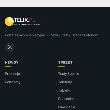
Portal telekomunikacyjny — newsy, testy i baza telefonów.
NEWSY
SPRZĘT
Promocje
Testy i opinie
Polecamy
Telefony
Tablety
Dla seniora
Nawigacje