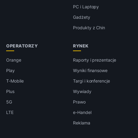
PC i Laptopy
Gadżety
Produkty z Chin
OPERATORZY
RYNEK
Orange
Raporty i prezentacje
Play
Wyniki finansowe
T-Mobile
Targi i konferencje
Plus
Wywiady
5G
Prawo
LTE
e-Handel
Reklama