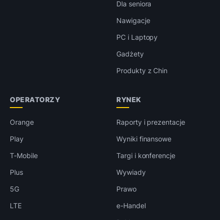
Dla seniora
Nawigacje
PC i Laptopy
Gadżety
Produkty z Chin
OPERATORZY
RYNEK
Orange
Raporty i prezentacje
Play
Wyniki finansowe
T-Mobile
Targi i konferencje
Plus
Wywiady
5G
Prawo
LTE
e-Handel