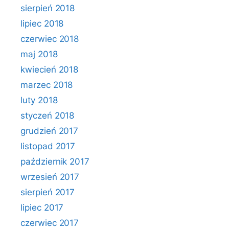
sierpień 2018
lipiec 2018
czerwiec 2018
maj 2018
kwiecień 2018
marzec 2018
luty 2018
styczeń 2018
grudzień 2017
listopad 2017
październik 2017
wrzesień 2017
sierpień 2017
lipiec 2017
czerwiec 2017