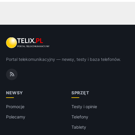
Portal telekomunikacyjny — newsy, testy i baza telefonów.
NEWSY
SPRZĘT
Promocje
Testy i opinie
Polecamy
Telefony
Tablety