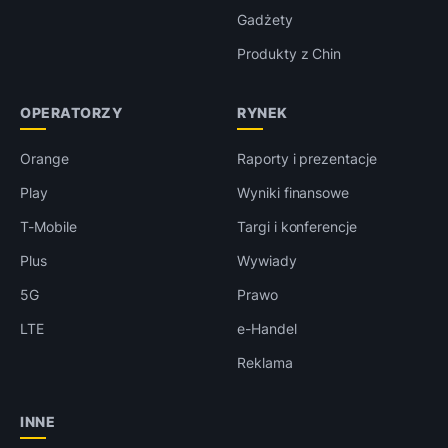
Gadżety
Produkty z Chin
OPERATORZY
RYNEK
Orange
Raporty i prezentacje
Play
Wyniki finansowe
T-Mobile
Targi i konferencje
Plus
Wywiady
5G
Prawo
LTE
e-Handel
Reklama
INNE