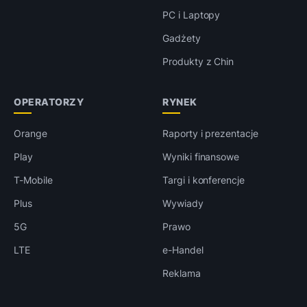
PC i Laptopy
Gadżety
Produkty z Chin
OPERATORZY
RYNEK
Orange
Raporty i prezentacje
Play
Wyniki finansowe
T-Mobile
Targi i konferencje
Plus
Wywiady
5G
Prawo
LTE
e-Handel
Reklama