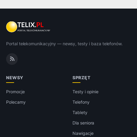
Portal telekomunikacyjny — newsy, testy i baza telefonów.
NEWSY
SPRZĘT
Promocje
Testy i opinie
Polecamy
Telefony
Tablety
Dla seniora
Nawigacje