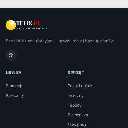
Portal telekomunikacyjny — newsy, testy i baza telefonów.
NEWSY
SPRZĘT
Promocje
Testy i opinie
Polecamy
Telefony
Tablety
Dla seniora
Nawigacje