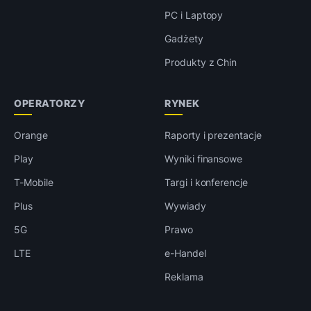
PC i Laptopy
Gadżety
Produkty z Chin
OPERATORZY
RYNEK
Orange
Raporty i prezentacje
Play
Wyniki finansowe
T-Mobile
Targi i konferencje
Plus
Wywiady
5G
Prawo
LTE
e-Handel
Reklama