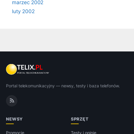
marzec 2002
luty 2002
Portal telekomunikacyjny — newsy, testy i baza telefonów.
NEWSY
SPRZĘT
Promocje
Testy i opinie