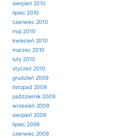
sierpień 2010
lipiec 2010
czerwiec 2010
maj 2010
kwiecień 2010
marzec 2010
luty 2010
styczeń 2010
grudzień 2009
listopad 2009
październik 2009
wrzesień 2009
sierpień 2009
lipiec 2009
czerwiec 2009