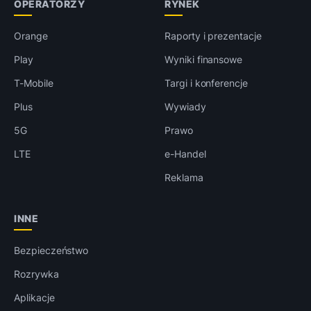
OPERATORZY
RYNEK
Orange
Raporty i prezentacje
Play
Wyniki finansowe
T-Mobile
Targi i konferencje
Plus
Wywiady
5G
Prawo
LTE
e-Handel
Reklama
INNE
Bezpieczeństwo
Rozrywka
Aplikacje