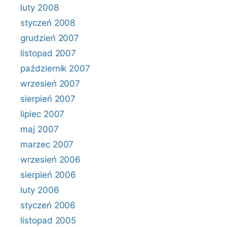
luty 2008
styczeń 2008
grudzień 2007
listopad 2007
październik 2007
wrzesień 2007
sierpień 2007
lipiec 2007
maj 2007
marzec 2007
wrzesień 2006
sierpień 2006
luty 2006
styczeń 2006
listopad 2005