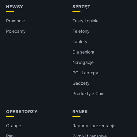
NEWSY
SPRZĘT
Promocje
Testy i opinie
Polecamy
Telefony
Tablety
Dla seniora
Nawigacje
PC i Laptopy
Gadżety
Produkty z Chin
OPERATORZY
RYNEK
Orange
Raporty i prezentacje
Play
Wyniki finansowe