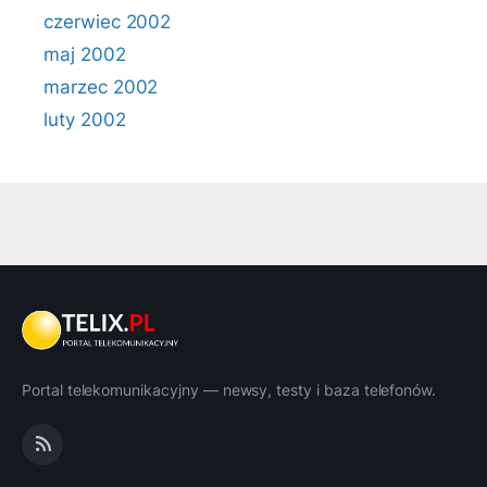
czerwiec 2002
maj 2002
marzec 2002
luty 2002
Portal telekomunikacyjny — newsy, testy i baza telefonów.