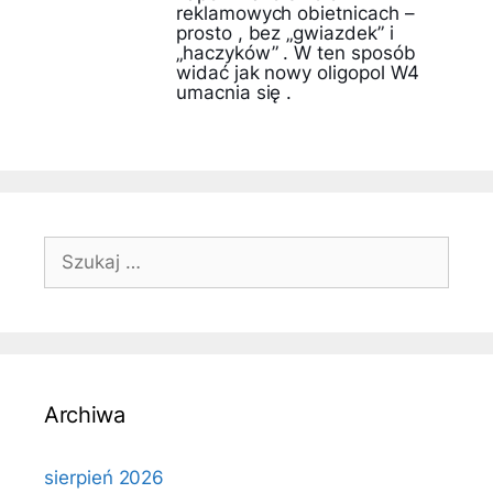
reklamowych obietnicach –
prosto , bez „gwiazdek” i
„haczyków” . W ten sposób
widać jak nowy oligopol W4
umacnia się .
Szukaj:
Archiwa
sierpień 2026