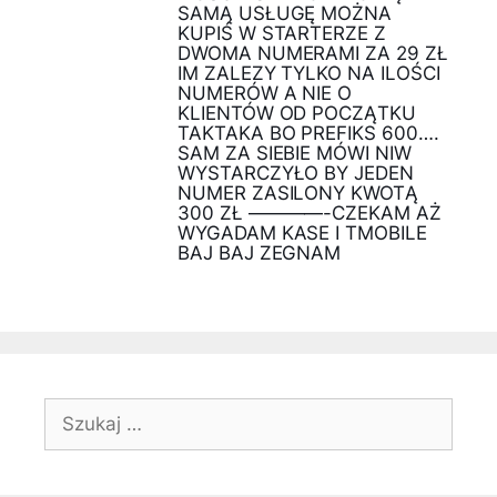
SAMĄ USŁUGĘ MOŻNA
KUPIŚ W STARTERZE Z
DWOMA NUMERAMI ZA 29 ZŁ
IM ZALEZY TYLKO NA ILOŚCI
NUMERÓW A NIE O
KLIENTÓW OD POCZĄTKU
TAKTAKA BO PREFIKS 600….
SAM ZA SIEBIE MÓWI NIW
WYSTARCZYŁO BY JEDEN
NUMER ZASILONY KWOTĄ
300 ZŁ ————-CZEKAM AŻ
WYGADAM KASE I TMOBILE
BAJ BAJ ZEGNAM
Szukaj: