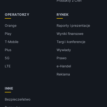
Produkty z Chin
OPERATORZY
RYNEK
Orange
Raporty i prezentacje
Play
Wyniki finansowe
T-Mobile
Targi i konferencje
Plus
Wywiady
5G
Prawo
LTE
e-Handel
Reklama
INNE
Bezpieczeństwo