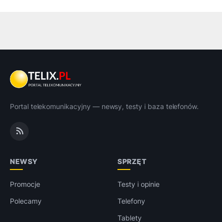
Portal telekomunikacyjny — newsy, testy i baza telefonów.
NEWSY
SPRZĘT
Promocje
Testy i opinie
Polecamy
Telefony
Tablety