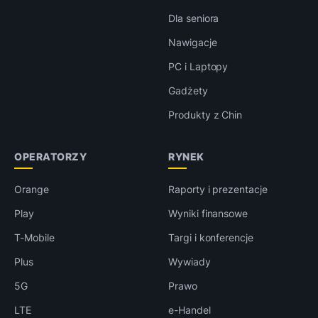
Dla seniora
Nawigacje
PC i Laptopy
Gadżety
Produkty z Chin
OPERATORZY
RYNEK
Orange
Raporty i prezentacje
Play
Wyniki finansowe
T-Mobile
Targi i konferencje
Plus
Wywiady
5G
Prawo
LTE
e-Handel