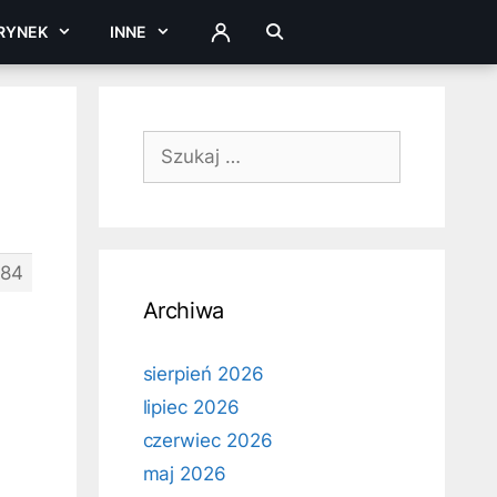
RYNEK
INNE
ZALOGUJ
Szukaj:
684
Archiwa
sierpień 2026
lipiec 2026
czerwiec 2026
maj 2026