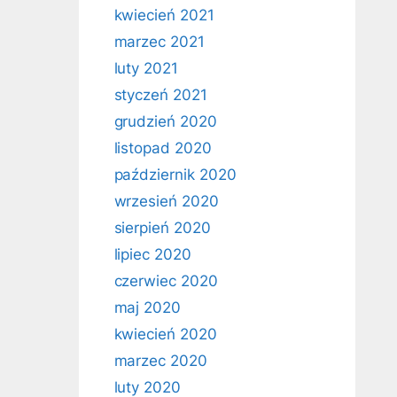
kwiecień 2021
marzec 2021
luty 2021
styczeń 2021
grudzień 2020
listopad 2020
październik 2020
wrzesień 2020
sierpień 2020
lipiec 2020
czerwiec 2020
maj 2020
kwiecień 2020
marzec 2020
luty 2020