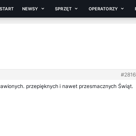
START
NEWSY
SPRZĘT
OPERATORZY
#281
ławionych. przepięknych i nawet przesmacznych Świąt.