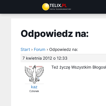
Przejdź
do
treści
Odpowiedz na:
Start
›
Forum
›
Odpowiedz na:
7 kwietnia 2012 o 12:33
Też życzę Wszystkim Błogos
kaz
Członek