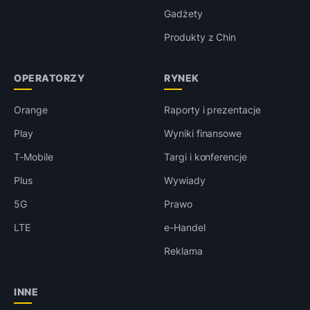
Gadżety
Produkty z Chin
OPERATORZY
RYNEK
Orange
Raporty i prezentacje
Play
Wyniki finansowe
T-Mobile
Targi i konferencje
Plus
Wywiady
5G
Prawo
LTE
e-Handel
Reklama
INNE