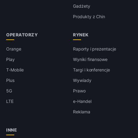
Gadżety
Produkty z Chin
OPERATORZY
RYNEK
Orange
Raporty i prezentacje
Play
Wyniki finansowe
T-Mobile
Targi i konferencje
Plus
Wywiady
5G
Prawo
LTE
e-Handel
Reklama
INNE