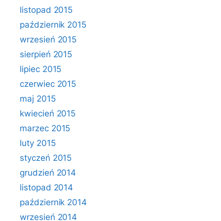
listopad 2015
październik 2015
wrzesień 2015
sierpień 2015
lipiec 2015
czerwiec 2015
maj 2015
kwiecień 2015
marzec 2015
luty 2015
styczeń 2015
grudzień 2014
listopad 2014
październik 2014
wrzesień 2014