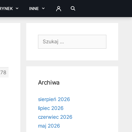
RYNEK
INNE
ZALOGUJ
Szukaj:
478
Archiwa
sierpień 2026
lipiec 2026
czerwiec 2026
maj 2026