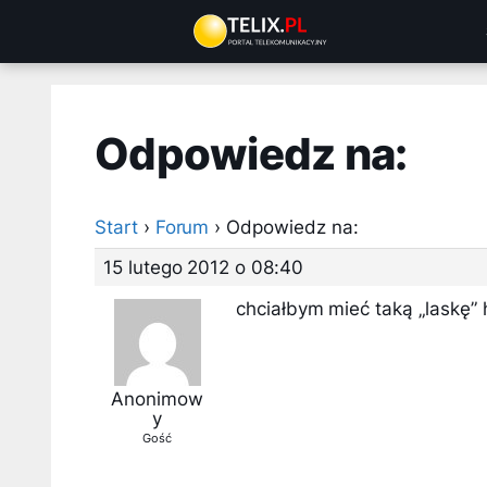
Przejdź
do
treści
Odpowiedz na:
Start
›
Forum
›
Odpowiedz na:
15 lutego 2012 o 08:40
chciałbym mieć taką „laskę”
Anonimow
y
Gość