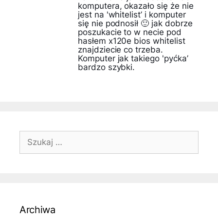
komputera, okazało się że nie
jest na 'whitelist’ i komputer
się nie podnosił 🙂 jak dobrze
poszukacie to w necie pod
hasłem x120e bios whitelist
znajdziecie co trzeba.
Komputer jak takiego 'pyćka’
bardzo szybki.
Szukaj:
Archiwa