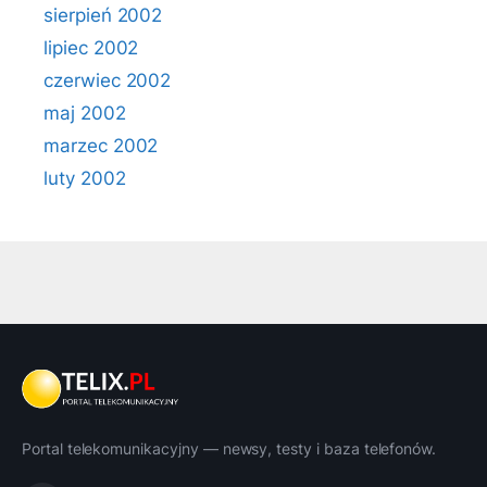
sierpień 2002
lipiec 2002
czerwiec 2002
maj 2002
marzec 2002
luty 2002
Portal telekomunikacyjny — newsy, testy i baza telefonów.