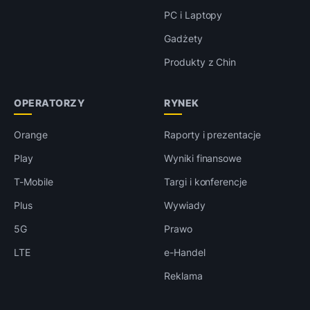
PC i Laptopy
Gadżety
Produkty z Chin
OPERATORZY
RYNEK
Orange
Raporty i prezentacje
Play
Wyniki finansowe
T-Mobile
Targi i konferencje
Plus
Wywiady
5G
Prawo
LTE
e-Handel
Reklama