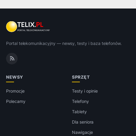
Portal telekomunikacyjny — newsy, testy i baza telefonów.
NEWSY
SPRZĘT
Promocje
Testy i opinie
Polecamy
Telefony
Tablety
Dla seniora
Nawigacje