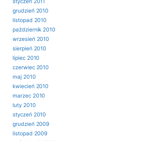
styczeń 2011
grudzień 2010
listopad 2010
październik 2010
wrzesień 2010
sierpień 2010
lipiec 2010
czerwiec 2010
maj 2010
kwiecień 2010
marzec 2010
luty 2010
styczeń 2010
grudzień 2009
listopad 2009