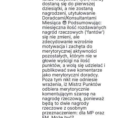
dostaną się do pierwszej
dziesiątki, a nie zostaną
nagrodzeni, utytułowanie
Doradcami/Konsultantami
Miesiąca 😎 Podsumowując:
miesięczna ilość rozdawanych
nagród rzeczowych ('fantów')
się nie zmieni, ale
zdecydowanie wzrośnie
motywacja i zachęta do
merytorycznej aktywności
pozostałych, którym nie w
głowie wyścigi na ilość
punktów, a wolą się udzielać i
publikować swe komentarze
jako merytoryczni doradcy.
Poza tym nikt nie odniesie
wrażenia, iż Mistrz Punktów
odbiera merytorycznie
komentującym szansę na
nagrodę rzeczową, ponieważ
będą to dwie nagrody
rzeczowe z osobnym
przeznaczeniem: dla MP oraz
EM. Może być?