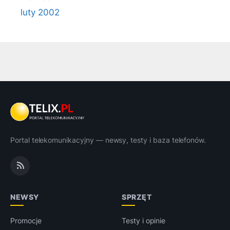
luty 2002
Portal telekomunikacyjny — newsy, testy i baza telefonów.
NEWSY
SPRZĘT
Promocje
Testy i opinie