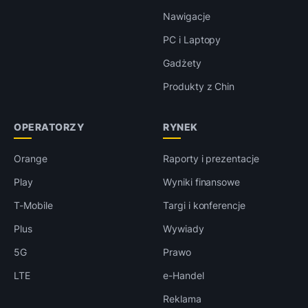
Nawigacje
PC i Laptopy
Gadżety
Produkty z Chin
OPERATORZY
RYNEK
Orange
Raporty i prezentacje
Play
Wyniki finansowe
T-Mobile
Targi i konferencje
Plus
Wywiady
5G
Prawo
LTE
e-Handel
Reklama