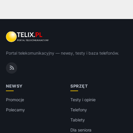
Portal telekomunikacyjny — newsy, testy i baza telefonów.
NEWSY
SPRZĘT
Promocje
Testy i opinie
Polecamy
Telefony
Tablety
Dla seniora