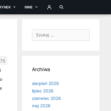
RYNEK
INNE
ZALOGUJ
Szukaj:
475
Archiwa
i
ło
sierpień 2026
e
lipiec 2026
czerwiec 2026
maj 2026