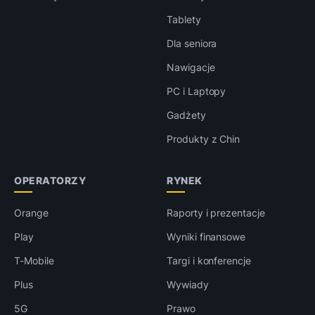
Tablety
Dla seniora
Nawigacje
PC i Laptopy
Gadżety
Produkty z Chin
OPERATORZY
RYNEK
Orange
Raporty i prezentacje
Play
Wyniki finansowe
T-Mobile
Targi i konferencje
Plus
Wywiady
5G
Prawo