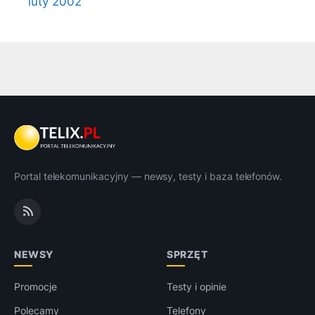
luty 2002
Portal telekomunikacyjny — newsy, testy i baza telefonów.
NEWSY
SPRZĘT
Promocje
Testy i opinie
Polecamy
Telefony