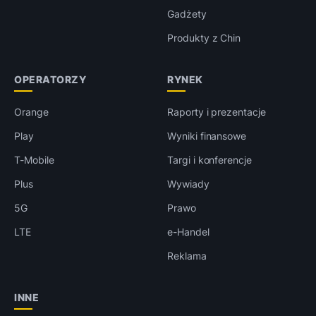
Gadżety
Produkty z Chin
OPERATORZY
RYNEK
Orange
Raporty i prezentacje
Play
Wyniki finansowe
T-Mobile
Targi i konferencje
Plus
Wywiady
5G
Prawo
LTE
e-Handel
Reklama
INNE