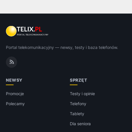
Portal telekomunikacyjny — newsy, testy i baza telefonów.
NEWSY
SPRZĘT
Promocje
Testy i opinie
Polecamy
Telefony
Tablety
Dla seniora