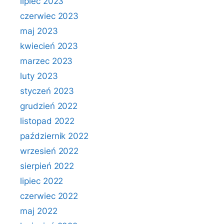
lipiec 2023
czerwiec 2023
maj 2023
kwiecień 2023
marzec 2023
luty 2023
styczeń 2023
grudzień 2022
listopad 2022
październik 2022
wrzesień 2022
sierpień 2022
lipiec 2022
czerwiec 2022
maj 2022