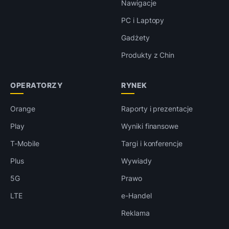
Nawigacje
PC i Laptopy
Gadżety
Produkty z Chin
OPERATORZY
RYNEK
Orange
Raporty i prezentacje
Play
Wyniki finansowe
T-Mobile
Targi i konferencje
Plus
Wywiady
5G
Prawo
LTE
e-Handel
Reklama