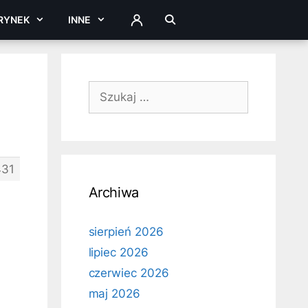
RYNEK
INNE
ZALOGUJ
Szukaj:
431
Archiwa
sierpień 2026
lipiec 2026
czerwiec 2026
maj 2026