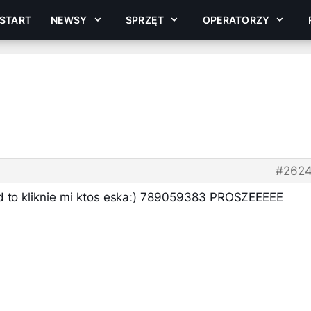
START
NEWSY
SPRZĘT
OPERATORZY
#262
d to kliknie mi ktos eska:) 789059383 PROSZEEEEE