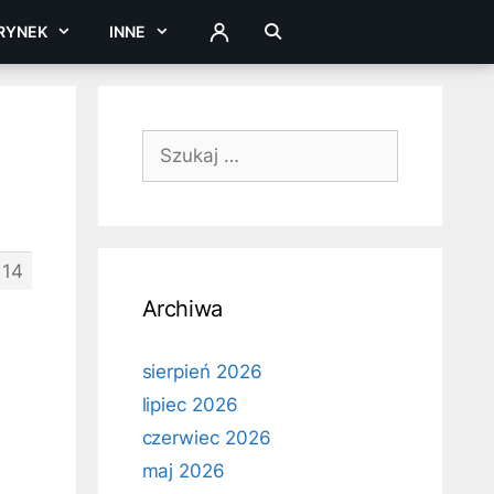
RYNEK
INNE
ZALOGUJ
Szukaj:
114
Archiwa
sierpień 2026
lipiec 2026
czerwiec 2026
maj 2026