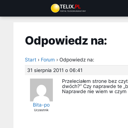
Przejdź
do
treści
Odpowiedz na:
Start
›
Forum
›
Odpowiedz na:
31 sierpnia 2011 o 06:41
Przeleciałem strone bez czyt
dwóch?” Czy naprawde te „b
Naprawde nie wiem w czym t
Bita-po
Uczestnik