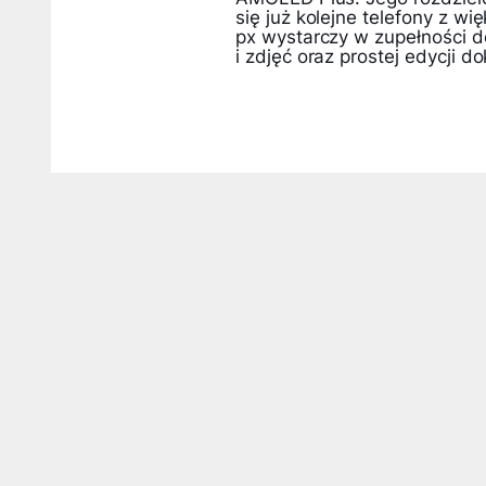
się już kolejne telefony z wi
px wystarczy w zupełności d
i zdjęć oraz prostej edycji 