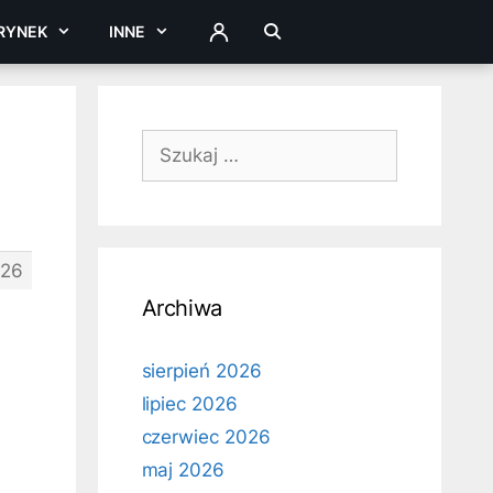
RYNEK
INNE
ZALOGUJ
Szukaj:
826
Archiwa
sierpień 2026
lipiec 2026
czerwiec 2026
maj 2026