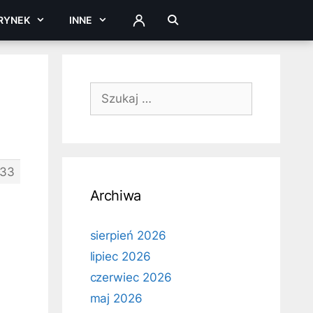
RYNEK
INNE
ZALOGUJ
Szukaj:
33
Archiwa
sierpień 2026
lipiec 2026
czerwiec 2026
maj 2026