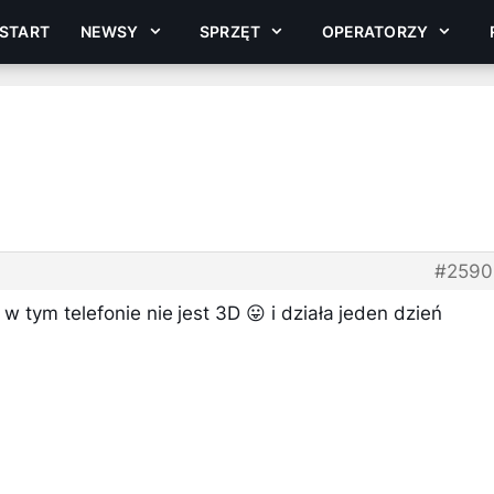
START
NEWSY
SPRZĘT
OPERATORZY
#2590
 w tym telefonie nie jest 3D 😛 i działa jeden dzień