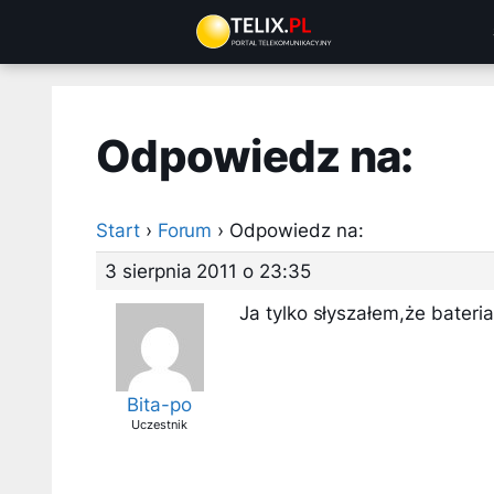
Przejdź
do
treści
Odpowiedz na:
Start
›
Forum
›
Odpowiedz na:
3 sierpnia 2011 o 23:35
Ja tylko słyszałem,że bateria
Bita-po
Uczestnik