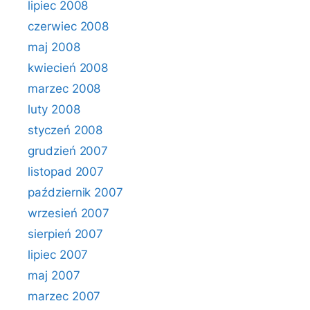
lipiec 2008
czerwiec 2008
maj 2008
kwiecień 2008
marzec 2008
luty 2008
styczeń 2008
grudzień 2007
listopad 2007
październik 2007
wrzesień 2007
sierpień 2007
lipiec 2007
maj 2007
marzec 2007