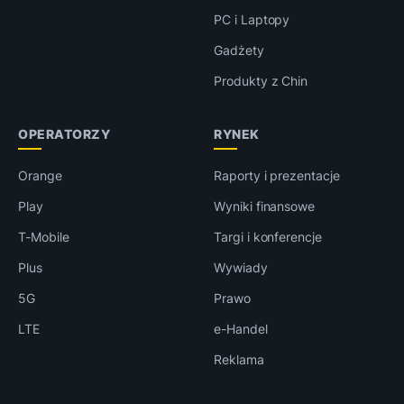
PC i Laptopy
Gadżety
Produkty z Chin
OPERATORZY
RYNEK
Orange
Raporty i prezentacje
Play
Wyniki finansowe
T-Mobile
Targi i konferencje
Plus
Wywiady
5G
Prawo
LTE
e-Handel
Reklama