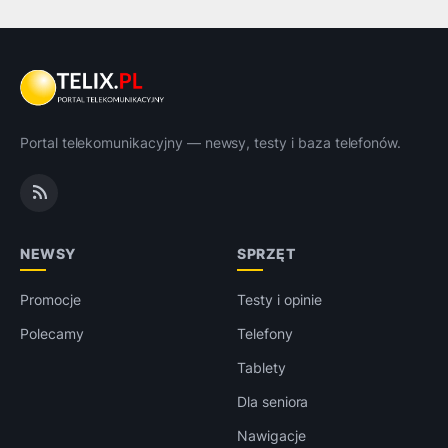
Portal telekomunikacyjny — newsy, testy i baza telefonów.
NEWSY
SPRZĘT
Promocje
Testy i opinie
Polecamy
Telefony
Tablety
Dla seniora
Nawigacje